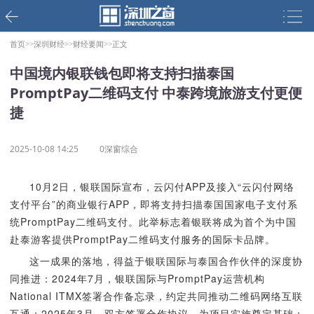
首页>>
深圳财经>>
财经要闻>>
正文
中国境内银联钱包即将支持扫描泰国
PromptPay二维码支付 中泰跨境旅游支付更便
捷
2025-10-08 14:25
0深窗综合
10月2日，银联国际宣布，云闪付APP及接入“云闪付网络
支付平台”的商业银行APP，即将支持扫描泰国国家电子支付系
统PromptPay二维码支付。此举标志着银联将成为首个为中国
赴泰游客提供PromptPay二维码支付服务的国际卡品牌。
这一成果的落地，得益于银联国际与泰国合作伙伴的深度协
同推进：2024年7月，银联国际与PromptPay运营机构
National ITMX签署合作备忘录，约定共同推动二维码网络互联
互通；2025年3月，双方签署合作协议，为项目实施奠定基础；