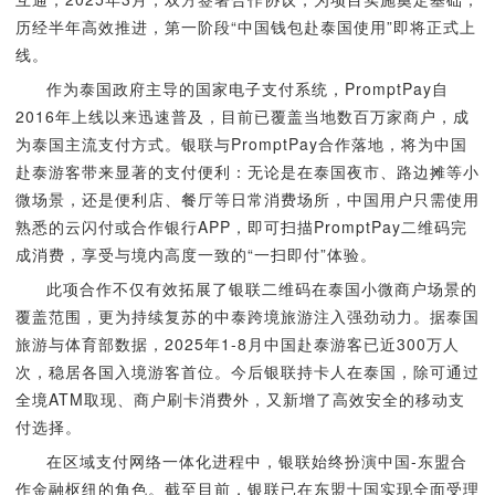
历经半年高效推进，第一阶段“中国钱包赴泰国使用”即将正式上
线。
作为泰国政府主导的国家电子支付系统，PromptPay自
2016年上线以来迅速普及，目前已覆盖当地数百万家商户，成
为泰国主流支付方式。银联与PromptPay合作落地，将为中国
赴泰游客带来显著的支付便利：无论是在泰国夜市、路边摊等小
微场景，还是便利店、餐厅等日常消费场所，中国用户只需使用
熟悉的云闪付或合作银行APP，即可扫描PromptPay二维码完
成消费，享受与境内高度一致的“一扫即付”体验。
此项合作不仅有效拓展了银联二维码在泰国小微商户场景的
覆盖范围，更为持续复苏的中泰跨境旅游注入强劲动力。据泰国
旅游与体育部数据，2025年1-8月中国赴泰游客已近300万人
次，稳居各国入境游客首位。今后银联持卡人在泰国，除可通过
全境ATM取现、商户刷卡消费外，又新增了高效安全的移动支
付选择。
在区域支付网络一体化进程中，银联始终扮演中国-东盟合
作金融枢纽的角色。截至目前，银联已在东盟十国实现全面受理