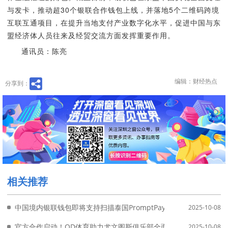
与发卡，推动超30个银联合作钱包上线，并落地5个二维码跨境
互联互通项目，在提升当地支付产业数字化水平，促进中国与东
盟经济体人员往来及经贸交流方面发挥重要作用。
通讯员：陈亮
编辑：财经热点
分享到：
相关推荐
中国境内银联钱包即将支持扫描泰国PromptPay二维码支付 中泰
2025-10-08
官方合作启动！OD体育助力尤文图斯俱乐部全面升级
2025-10-08