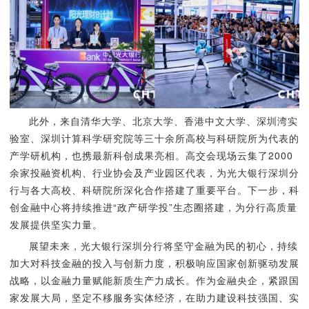
此外，来自清华大学、北京大学、香港中文大学、深圳湾实
验室、深圳计算科学研究院等三十余所高校与科研院所为代表的
产学研机构，也携最新科创成果亮相。高交会现场云集了2000
余家投融资机构、行业协会及产业园区代表，为光大银行深圳分
行与各大高校、科研院所深化合作搭建了重要平台。下一步，科
创金融中心将持续推进“政产研学投”生态圈搭建，为分行高质量
发展提供坚实力量。
展望未来，光大银行深圳分行将坚守金融为民的初心，持续
加大对科技金融的投入与创新力度，积极响应国家创新驱动发展
战略，以金融力量赋能新质生产力成长。作为金融央企，紧跟国
家发展大局，坚定不移服务实体经济，在助力建设科技强国、实