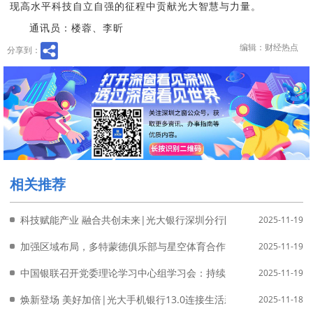
现高水平科技自立自强的征程中贡献光大智慧与力量。
通讯员：楼蓉、李昕
编辑：财经热点
分享到：
相关推荐
科技赋能产业 融合共创未来|光大银行深圳分行阳光科创首次亮相高
2025-11-19
加强区域布局，多特蒙德俱乐部与星空体育合作签署
2025-11-19
中国银联召开党委理论学习中心组学习会：持续深化对习近平新时代
2025-11-19
焕新登场 美好加倍|光大手机银行13.0连接生活新篇章
2025-11-18