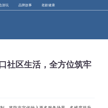
边游玩
品牌故事
老龄健康
口社区生活，全方位筑牢
机制，将防非宣传融入更多服务场景，多维度提升