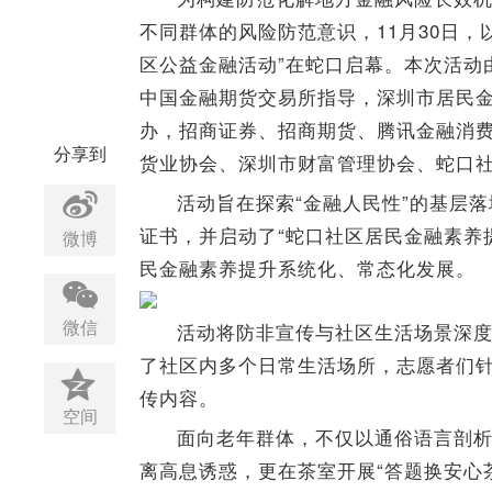
不同群体的风险防范意识，11月30日，以
区公益金融活动”在蛇口启幕。本次活动
中国金融期货交易所指导，深圳市居民
办，招商证券、招商期货、腾讯金融消
分享到
货业协会、深圳市财富管理协会、蛇口
活动旨在探索“金融人民性”的基层
证书，并启动了“蛇口社区居民金融素养
微博
民金融素养提升系统化、常态化发展。
活动将防非宣传与社区生活场景深
微信
了社区内多个日常生活场所，志愿者们
传内容。
空间
面向老年群体，不仅以通俗语言剖析
离高息诱惑，更在茶室开展“答题换安心