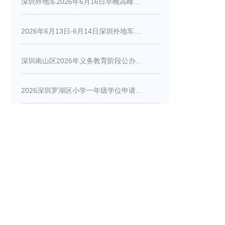
深圳外地车2026年6月16日早晚高峰限行详情
2026年6月13日-6月14日深圳外地车周末限行吗
深圳南山区2026年义务教育阶段公办学校新生入学申请指南
2026深圳罗湖区小学一年级学位申请指南