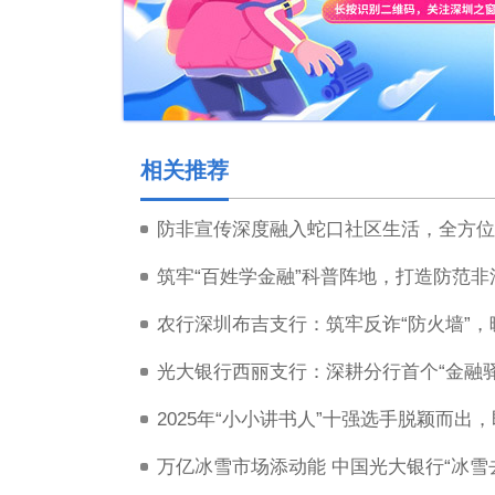
相关推荐
防非宣传深度融入蛇口社区生活，全方位
筑牢“百姓学金融”科普阵地，打造防范
农行深圳布吉支行：筑牢反诈“防火墙”
2025年“小小讲书人”十强选手脱颖而出
万亿冰雪市场添动能 中国光大银行“冰雪