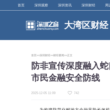
首页
深圳观察
深圳资讯
深圳财经
周
大湾区财经
首页>>
深圳财经>>
财经要闻>>
正文
防非宣传深度融入蛇
市民金融安全防线
2025-12-05 11:09
742
为构建防范化解地方金融风险长效