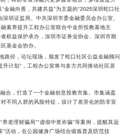
“金融向善，共建共益”为主题的“2025深圳蛇口社
由深圳证监局、中共深圳市委金融委员会办公室、
金融素养提升工程办公室联合中金所投教基地主
费者权益保护承办，深圳市证券业协会、深圳市期
社区基金会协办。
落地路径，论坛现场，颁发了蛇口社区公益金融顾问
提升计划”，工程办公室将与多方共同推动社区居
度融合，打造了一个金融创意投教市集。市集涵盖
针对不同人群的风险特征，设计了差异化的防非宣
“养老理财骗局”“虚假中奖诈骗”等案例，提醒其远
茶”活动，在公园健身广场结合锻炼普及防范技