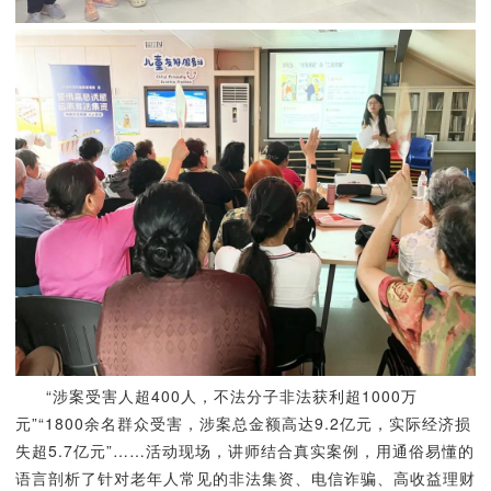
“涉案受害人超400人，不法分子非法获利超1000万
元”“1800余名群众受害，涉案总金额高达9.2亿元，实际经济损
失超5.7亿元”……活动现场，讲师结合真实案例，用通俗易懂的
语言剖析了针对老年人常见的非法集资、电信诈骗、高收益理财