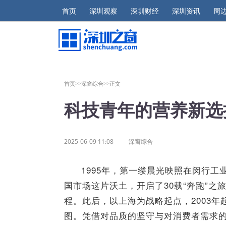
首页
深圳观察
深圳财经
深圳资讯
周
首页>>
深窗综合>>
正文
科技青年的营养新选
2025-06-09 11:08
深窗综合
1995年，第一缕晨光映照在闵行
国市场这片沃土，开启了30载“奔跑”
程。此后，以上海为战略起点，2003
图。凭借对品质的坚守与对消费者需求