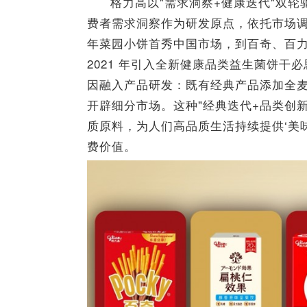
格力高以"需求洞察+健康迭代"双
费者需求洞察作为研发原点，依托市场调
年菜园小饼首秀中国市场，到百奇、百
2021 年引入全新健康品类益生菌饼干
因融入产品研发：既有经典产品添加全
开辟细分市场。这种"经典迭代+品类创
质原料，为人们高品质生活持续提供‘美味
费价值。