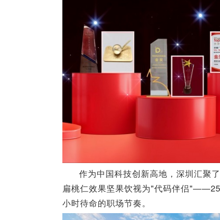
作为中国科技创新高地，深圳汇聚了
扁桃仁效果坚果饮视为"代码伴侣"——2
小时待命的职场节奏。