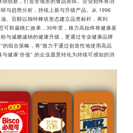
轮驱动创新，打造全场景的食品矩阵。企业始终将消
研与趋势分析，持续上新与升级产品。从 1996
力滋、百醇以独特棒状形态建立品类标杆，再到
必思可和扁桃仁效果，30年里，格力高始终将健康基
麦粉与减糖减钠的健康升级，更通过专业健康品牌
新"的组合策略，将“致力于通过创造性地使用高品
与健康’价值” 的企业愿景转化为持续可感知的消