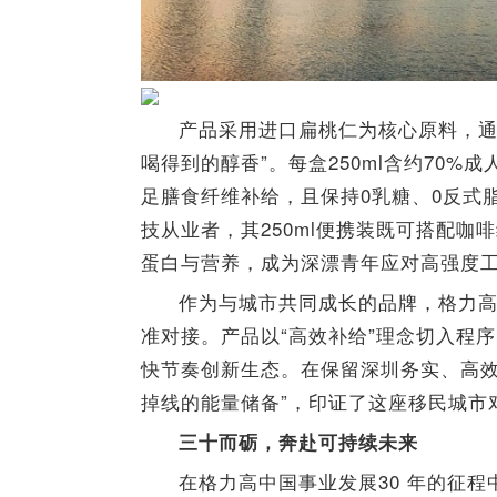
产品采用进口扁桃仁为核心原料，通
喝得到的醇香”。每盒250ml含约70
足膳食纤维补给，且保持0乳糖、0反式
技从业者，其250ml便携装既可搭配咖
蛋白与营养，成为深漂青年应对高强度工
作为与城市共同成长的品牌，格力
准对接。产品以“高效补给”理念切入程
快节奏创新生态。在保留深圳务实、高效
掉线的能量储备”，印证了这座移民城市
三十而砺，奔赴可持续未来
在格力高中国事业发展30 年的征