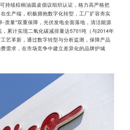
PO可持续棕榈油圆桌倡议组织认证，格力高严格把
；在生产端，积极拥抱数字化转型，工厂扩容夯实
率-质量"双重保障，光伏发电全面落地，清洁能源
，累计实现二氧化碳减排量达5701吨（与2014年
与工艺革新，通过数字转型与分析监测，保障产品
消费需求，在市场竞争中建立差异化的品牌护城