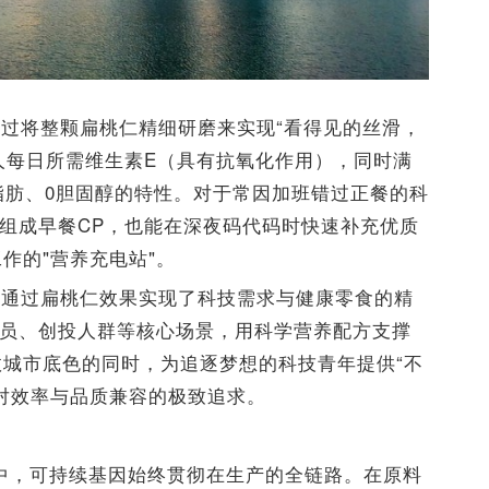
过将整颗扁桃仁精细研磨来实现“看得见的丝滑，
%成人每日所需维生素E（具有抗氧化作用），同时满
脂肪、0胆固醇的特性。对于常因加班错过正餐的科
啡组成早餐CP，也能在深夜码代码时快速补充优质
作的"营养充电站"。
高通过扁桃仁效果实现了科技需求与健康零食的精
序员、创投人群等核心场景，用科学营养配方支撑
城市底色的同时，为追逐梦想的科技青年提供“不
对效率与品质兼容的极致追求。
程中，可持续基因始终贯彻在生产的全链路。在原料