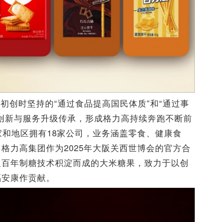
初创时坚持的“通过食品提高国民体质”和“通过事
创新与服务升级传承，形成格力高持续奔跑不断前
家和地区拥有18家公司，业务涵盖零食、健康食
格力高集团作为2025年大阪关西世博会的官方合
及百年制糖技术积淀而成的大米糖果，致力于以创
福安康作贡献。