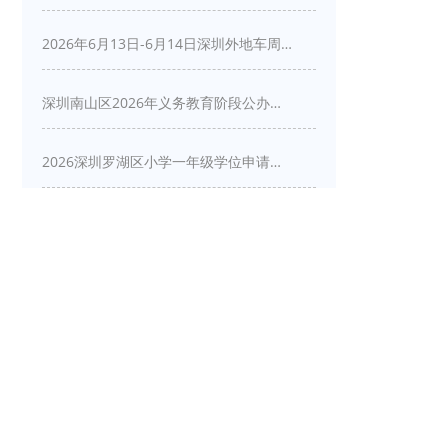
2026年6月13日-6月14日深圳外地车周末限行吗
深圳南山区2026年义务教育阶段公办学校新生入学申请指南
2026深圳罗湖区小学一年级学位申请指南