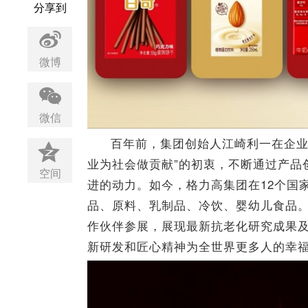
分享到
微博
微信
百年前，集团创始人江崎利一在企业
业为社会做贡献”的初衷，不断通过产品
空间
进的动力。如今，格力高集团在12个国
品、原料、乳制品、冷饮、婴幼儿食品。
作伙伴参展，展现最新抗老化研究成果
新研发和匠心精神为全世界更多人的幸