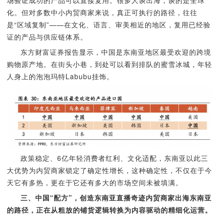
场验证成功的产品可以直接复用。很多人谈出海，谈的是全球
化。但对多数中小内贸商家来说，真正可执行的路径，往往
是“区域复制”——在文化、语言、审美相近的地区，复用已经验
证的产品与供应链体系。
东方财富证券报告显示，中国是东南亚地区最受欢迎的跨境
购物原产地。在街头小巷，到处可以看到排队的蜜雪冰城，年轻
人身上的泡泡玛特Labubu挂饰。
政策稳定、6亿年轻消费者红利、文化适配，东南亚以此三
大优势为内贸商家锁定了确定性增长，这种确定性，不仅在于今
天它有多热，更在于它还有多大的市场空间未被填满。
三、中国“配方”，创造东南亚直播奇迹内贸商家出海东南亚
的路径，正在从粗放的铺货逻辑转换为内容驱动的精细化运营。