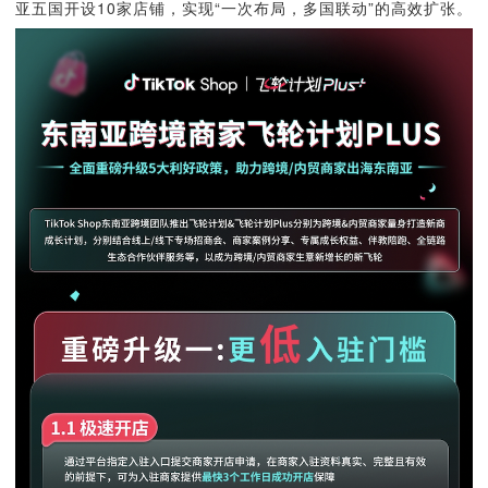
亚五国开设10家店铺，实现“一次布局，多国联动”的高效扩张。