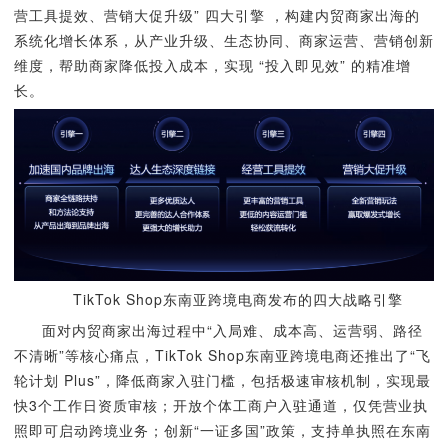
营工具提效、营销大促升级” 四大引擎 ，构建内贸商家出海的
系统化增长体系，从产业升级、生态协同、商家运营、营销创新
维度，帮助商家降低投入成本，实现 “投入即见效” 的精准增
长。
TikTok Shop东南亚跨境电商发布的四大战略引擎
面对内贸商家出海过程中“入局难、成本高、运营弱、路径
不清晰”等核心痛点，TikTok Shop东南亚跨境电商还推出了“飞
轮计划 Plus”，降低商家入驻门槛，包括极速审核机制，实现最
快3个工作日资质审核；开放个体工商户入驻通道，仅凭营业执
照即可启动跨境业务；创新“一证多国”政策，支持单执照在东南