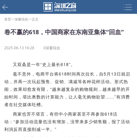
首页>>
深窗综合>>
正文
卷不赢的618，中国商家在东南亚集体“回血”
2025-06-13 16:28
0深窗综合
又双叒是一年“史上最长618”。
毫不意外，电商平台将618时间再次拉长，自5月13日就启
动，并再一次玩起预售、促销、满减等各种花样活动。形式热
闹，效果却愈发有限，“越来越复杂的购物规则，越来越早的开
始时间，堪比奥数的计算能力，让人毫无购物欲望……”有消费
者在社交媒体吐槽。
商家也苦不堪言，有些中小商家甚至不再参加618活
动：“参加活动流量也没有增加，没带来多少销售额，报了活动
利润反而直接削减一半。”