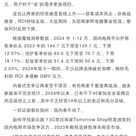
元，用户对于“省”的需求更加强烈。
这也让商家的经营难度直线上升——获客成本高企，价格战
频发，ROI持续走低，大促期间，头部商家即使砸重金投流，整
体ROI反而下降。
根据魔镜洞察数据，2024 年 1-12 月，国内电商平台护肤
客单价从 2023 年的 144.7 元下滑至129.1 元，下滑
12.07%；洗护客单价由 83.6 元下滑至 70.7 元，下滑
18.17%；彩妆客单价由 51.4 元下滑到 50.4 元，下滑
2.03%。2024年双十一期间，不少品牌选择破价加赠，牺牲毛
利和 ROI 来缓解 GMV 压力。
内卷式竞争让商家苦不堪言，有些商家干脆逃离战场。据多
家媒体不完全统计，2024年以来，已有不下40家知名女装网店
闭店或停止上新，其中不乏经营10年以上的老店和高分店铺。
一切证据都在指向：国内卷不动了。
如何寻找新出路？3C类目商家Tomorrow Shop明显感觉到
国内电商市场竞争压力，2023年毅然选择投身东南亚市场。