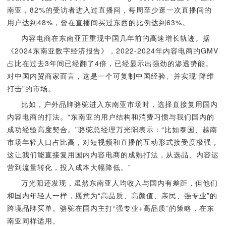
南亚，82%的受访者进入过直播间，每周至少逛一次直播间的
用户达到48%，曾在直播间买过东西的比例达到63%。
内容电商在东南亚正重现中国几年前的高速增长轨迹。据
《2024东南亚数字经济报告》，2022-2024年内容电商的GMV
占比在过去3年间已经翻了4倍，已经显示出强劲的渗透势能。
对中国内贸商家而言，这是一个可复制中国经验、并实现“降维
打击”的市场。
比如，户外品牌骆驼进入东南亚市场时，选择直接复用国内
内容电商的打法。“东南亚的用户结构和消费习惯与我们国内的
成功经验高度契合。”骆驼总经理万光阳表示：“比如泰国、越南
市场年轻人口占比高，对短视频和直播的互动形式接受度极强，
这让我们能直接复用国内内容电商的成熟打法，从选品、内容运
营到流量转化，投入成本大幅降低。”
万光阳还发现，虽然东南亚人均收入与国内有差距，但他们
和国内年轻人一样，愿意为“高品质、高颜值、亲民、强专业”的
跨境品牌买单。骆驼在国内主打“强专业+高品质”的策略，在东
南亚同样适用。