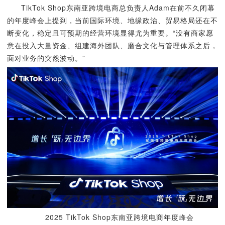
TikTok Shop东南亚跨境电商总负责人Adam在前不久闭幕
的年度峰会上提到，当前国际环境、地缘政治、贸易格局还在不
断变化，稳定且可预期的经营环境显得尤为重要。“没有商家愿
意在投入大量资金、组建海外团队、磨合文化与管理体系之后，
面对业务的突然波动。”
2025 TikTok Shop东南亚跨境电商年度峰会