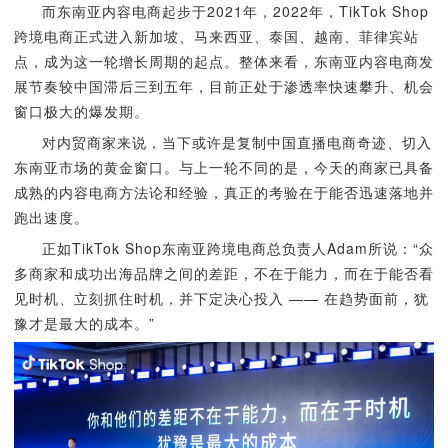
而东南亚内容电商起步于2021年，2022年，TikTok Shop
跨境电商正式进入新加坡、马来西亚、泰国、越南、菲律宾站
点，成为这一轮增长周期的起点。整体来看，东南亚内容电商发
展节奏较中国滞后三到五年，目前正处于渗透率快速攀升、机会
窗口极大的爆发期。
对内贸商家来说，当下或许是复制中国直播电商奇迹、切入
东南亚市场的黄金窗口。与上一轮不同的是，今天的商家已具备
成熟的内容电商方法论和经验，真正的考验在于能否迅速落地并
跑出速度。
正如TikTok Shop东南亚跨境电商总负责人Adam所说：“众
多商家和成功出海品牌之间的差距，不在于能力，而在于能否看
见时机、立刻抓住时机，并下定决心投入 —— 在趋势面前，犹
豫才是最大的成本。”