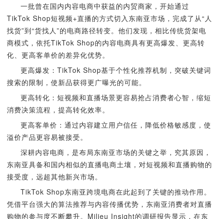
一批曾在国内内容电商中获益的内贸商家，开始通过
TikTok Shop短视频+直播的方式切入东南亚市场，完成了从“人
找货”到“货找人”的电商路径转变。他们发现，相比传统货架电
商模式，依托TikTok Shop的内容电商具有更高爆发、更高转
化、更高客单价的差异化优势。
更高爆发：TikTok Shop基于个性化推荐机制，突破关键词
搜索的限制，使新品获得更广曝光的可能。
更高转化：短视频和直播场景更容易抢占消费者心智，缩短
消费决策流程，提高转化效率。
更高客单价：通过内容建立用户信任，降低价格敏感度，使
溢价产品更容易被接受。
深耕内容电商，是布局东南亚市场的关键之举，究其原因，
东南亚具备和国内相似的直播电商土壤，对短视频和直播购物的
接受度，远超其他新兴市场。
TikTok Shop东南亚跨境电商在此起到了关键的推动作用。
凭借平台强大的算法推荐与内容传播优势，东南亚消费者对直播
购物的参与度不断攀升。Milieu Insight的调研报告显示，在东