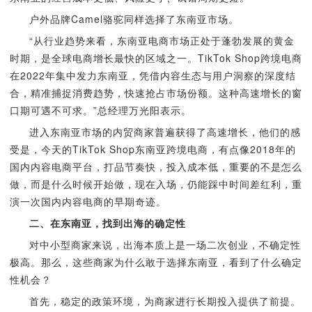
户外品牌Camel骆驼同样选择了东南亚市场。
“从行业趋势来看，东南亚电商市场正处于蓬勃发展的黄金
时期，是全球电商增长最快的区域之一。TikTok Shop跨境电商
在2022年集中发力东南亚，凭借内容生态与用户洞察的深度结
合，精准捕捉消费趋势，快速抢占市场份额。这种高速增长的窗
口期可遇不可求。”总经理万光阳表示。
进入东南亚市场的内贸商家普遍获得了高速增长，他们的感
受是，今天的TikTok Shop东南亚跨境电商，有点像2018年的
国内内容电商平台，打品节奏快，投入成本低，重要的不是怎么
做，而是什么时候开始做，现在入场，仍能踩中时间差红利，重
演一次国内内容电商的早期奇迹。
二、在东南亚，找到出海的确定性
对中小型商家来说，出海本质上是一场二次创业，不确定性
极高。那么，这些商家为什么敢于选择东南亚，看到了什么确定
性机会？
首先，稳定的政策环境，为商家进行长期投入提供了前提。