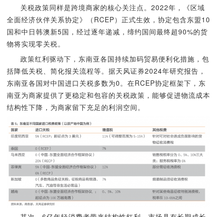
关税政策同样是跨境商家的核心关注点。2022年，《区域
全面经济伙伴关系协定》（RCEP）正式生效，协定包含东盟10
国和中日韩澳新5国，经过逐年递减，缔约国间最终超90%的货
物将实现零关税。
政策红利驱动下，东南亚各国持续加码贸易便利化措施，包
括降低关税、简化报关流程等。据天风证券2024年研究报告，
东南亚各国对中国进口关税多数为0。在RCEP协定框架下，东
南亚为商家提供了更稳定和包容的关税政策，能够促进物流成本
结构性下降，为商家留下充足的利润空间。
其次，6亿年轻消费者带来结构性红利，市场具有长期成长