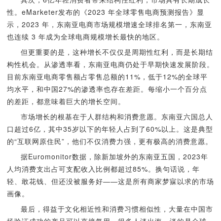
性。eMarketer发布的《2023 年全球零售电商预测报告》显
示，2023 年，东南亚电商市场规模增速全球排名第一，东南亚
也连续 3 年成为全球电商规模增长最快的地区。
但更重要的是，这种增长不仅仅是周期性红利，而是长期结
构性机会。从渗透率看，东南亚电商仍处于早期快速发展阶段。
目前东南亚电商零售额占零售总额的11%，低于12%的全球平
均水平，和中国27%的渗透率也存在差距。每缩小一个百分点
的差距，都意味着巨大的增长空间。
市场增长的根基在于人群结构和消费意愿。东南亚六国总人
口超过6亿，其中35岁以下的年轻人占到了60%以上。这是典型
的“互联网原住民”，他们不仅消费力强，更有极高的消费意愿。
据Euromonitor数据，除新加坡外的东南亚五国，2023年
人均消费支出占可支配收入比例都超过85%。换句话说，年
轻、敢花钱、但还没被服务好——这是所有商家梦寐以求的市场
画像。
最后，得益于文化相近性和消费习惯相似性，大量在中国市