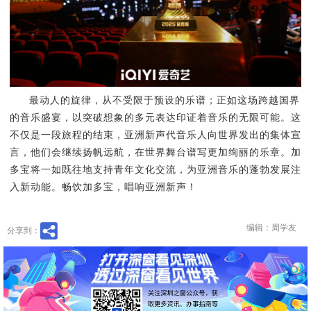
最动人的旋律，从不受限于预设的乐谱；正如这场跨越国界
的音乐盛宴，以突破想象的多元表达印证着音乐的无限可能。这
不仅是一段旅程的结束，亚洲新声代音乐人向世界发出的集体宣
言，他们会继续扬帆远航，在世界舞台谱写更加绚丽的乐章。加
多宝将一如既往地支持青年文化交流，为亚洲音乐的蓬勃发展注
入新动能。畅饮加多宝，唱响亚洲新声！
编辑：周学友
分享到：