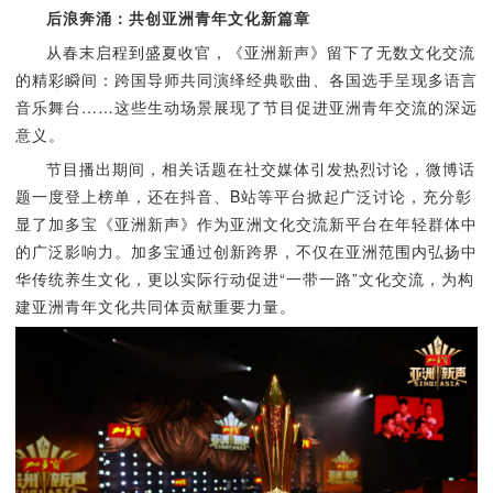
后浪奔涌：共创亚洲青年文化新篇章
从春末启程到盛夏收官，《亚洲新声》留下了无数文化交流
的精彩瞬间：跨国导师共同演绎经典歌曲、各国选手呈现多语言
音乐舞台……这些生动场景展现了节目促进亚洲青年交流的深远
意义。
节目播出期间，相关话题在社交媒体引发热烈讨论，微博话
题一度登上榜单，还在抖音、B站等平台掀起广泛讨论，充分彰
显了加多宝《亚洲新声》作为亚洲文化交流新平台在年轻群体中
的广泛影响力。加多宝通过创新跨界，不仅在亚洲范围内弘扬中
华传统养生文化，更以实际行动促进“一带一路”文化交流，为构
建亚洲青年文化共同体贡献重要力量。