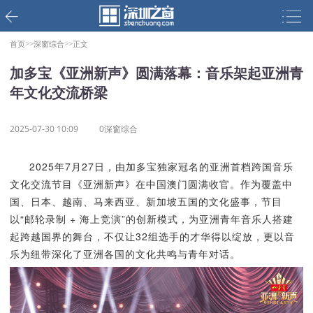
首页>>
深窗综合>>
正文
加多宝《亚洲新声》圆满落幕：音乐架起亚洲青
年文化交流桥梁
2025-07-30 10:09
0深窗综合
2025年7月27日，由加多宝独家冠名的亚洲首档跨国音乐
文化交流节目《亚洲新声》在中国澳门圆满收官。作为覆盖中
国、日本、越南、马来西亚、新加坡五国的文化盛事，节目
以“邮轮录制 + 海上竞演”的创新模式，为亚洲青年音乐人搭建
起跨越国界的舞台，不仅让32组选手的才华得以绽放，更以音
乐为纽带深化了亚洲各国的文化共鸣与青年对话。