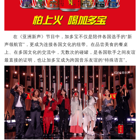
在《亚洲新声》节目中，加多宝不仅是陪伴各国选手的“新
声领航官”，更成为连接各国文化的纽带。在品尝美食的餐桌
上、在多国文化的交流中，无数次的碰罐，是各国歌手之间友谊
最直接的证明，也让加多宝成为跨国音乐友谊的“特殊语言”。