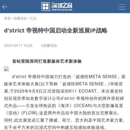
首页>>
深窗综合>>
正文
d'strict 帝视特中国启动全新巡展IP战略
2025-09-11 10:36
0深窗综合
首站登陆深圳打造新媒体艺术新体验
d'strict 帝视特中国倾力打造的「超感性META SENSE」新
媒体艺术体验大展(以下简称「超感性META SENSE」)华南首
展,于2025年9月9日正式登陆深圳K11 ECOAST。本次展览特
别呈现世界知名数字设计公司d'strict 帝视特创作的两件里程碑
式作品——引发全球热议的《海洋》(OCEAN)与大型影像装置
《流动》(FLOW),这是两件作品在中国大陆的首次完整展出。
同时,此次展览还汇聚了挪威、荷兰、意大利及中国艺术家力量,
在千余平方米的沉浸式空间中构建五组感知体验场域。