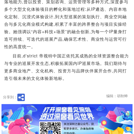
落地能力,曾以投资、策划咨询、运营管理等多种方式,深度参与
多个大型文化体验项目的孵化和落地过程:从IP遴选、内容本地
化定制、沉浸式体验设计,到大型巡展的策划执行、商业空间融
合与多元化商业模式构建,积累了丰富的跨界整合与项目实操经
验。她强调以“内容+科技+场景”的融合创新,为每一个IP量身打
造可持续、可迭代的巡展产品,确保艺术性、商业性与运营可行
性的高度统一。
目前,d'strict 帝视特中国正依托其成熟的全球资源整合能力
与专业的巡展开发生态,积极拓展国内IP巡展市场。我们期待与
更多商业地产、文化机构、投资方与品牌伙伴展开合作,共同打
造引领未来的文化体验新地标。
编辑：胡秋蝉
分享到：