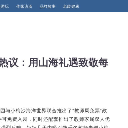
边游玩
作家访谈
品牌故事
老龄健康
热议：用山海礼遇致敬每
园与小梅沙海洋世界联合推出了“教师周免票”政
证件可免费入园，同时还配套推出了教师家属双人优
的强烈反响，短短几天内吸引数千名教师走进小梅