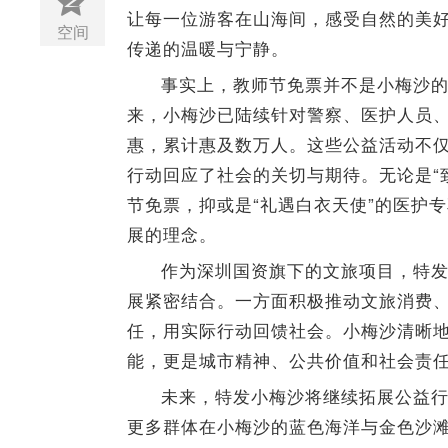
让每一位游客在山海间，感受自然的美好
空间
传递的温暖与宁静。
事实上，教师节免票并不是小梅沙
来，小梅沙已陆续针对警察、医护人员
惠，累计惠及数万人。这些公益活动不
行动回应了社会的关切与期待。无论是“
节免票，抑或是“礼遇白衣天使”的医护
展的理念。
作为深圳国资旗下的文旅项目，特
展紧密结合。一方面积极推动文旅消费
任，用实际行动回馈社会。小梅沙清晰
能，更是城市精神、公共价值和社会责
未来，特发小梅沙将继续拓展公益行
更多群体在小梅沙的蓝色海洋与金色沙