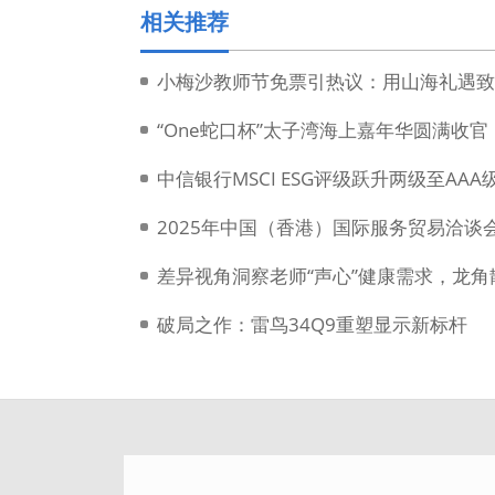
相关推荐
小梅沙教师节免票引热议：用山海礼遇致
“One蛇口杯”太子湾海上嘉年华圆满收官
中信银行MSCI ESG评级跃升两级至AAA
2025年中国（香港）国际服务贸易洽谈
差异视角洞察老师“声心”健康需求，龙
破局之作：雷鸟34Q9重塑显示新标杆