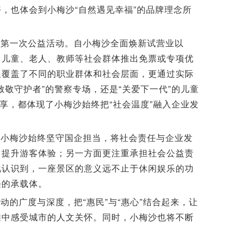
，也体会到小梅沙“自然遇见幸福”的品牌理念所
的第一次公益活动。自小梅沙全面焕新试营业以
、儿童、老人、教师等社会群体推出免票或专项优
仅覆盖了不同的职业群体和社会层面，更通过实际
致敬守护者”的警察专场，还是“关爱下一代”的儿童
专享，都体现了小梅沙始终把“社会温度”融入企业发
发小梅沙始终坚守国企担当，将社会责任与企业发
、提升游客体验；另一方面更注重承担社会公益责
地认识到，一座景区的意义远不止于休闲娱乐的功
任的承载体。
动的广度与深度，把“惠民”与“惠心”结合起来，让
滩中感受城市的人文关怀。同时，小梅沙也将不断