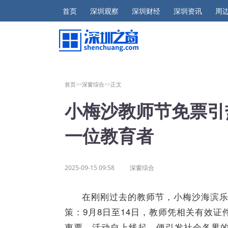
首页
深圳观察
深圳财经
深圳资讯
周
首页>>
深窗综合>>
正文
小梅沙教师节免票引
一位教育者
2025-09-15 09:58
深窗综合
在刚刚过去的教师节，小梅沙海滨乐
策：9月8日至14日，教师凭相关有效
惠票。活动自上线起，便引发社会各界