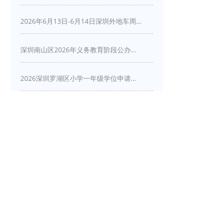
2026年6月13日-6月14日深圳外地车周末限行吗
深圳南山区2026年义务教育阶段公办学校新生入学申请指南
2026深圳罗湖区小学一年级学位申请指南