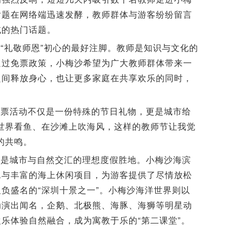
话题在网络端迅速发酵，教师群体与游客纷纷留言
域的热门话题。
“礼敬师恩”初心的最好注脚。教师是知识与文化的
通过免票政策，小梅沙希望为广大教师群体带来一
之间释放身心，也让更多家庭在共享欢乐的同时，
免票活动不仅是一份特殊的节日礼物，更是城市给
世界看鱼、在沙滩上吹海风，这样的教师节让我觉
的共鸣。
，是城市与自然交汇的理想度假胜地。小梅沙海滨
水与丰富的海上休闲项目，为游客提供了尽情放松
负盛名的“深圳十景之一”。小梅沙海洋世界则以
动演出闻名，企鹅、北极熊、海豚、海狮等明星动
乐体验自然融合，成为寓教于乐的“第二课堂”。