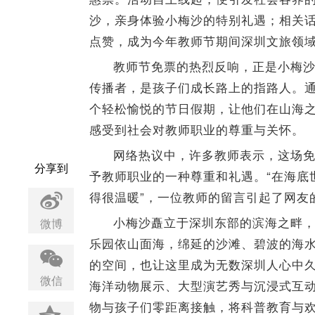
沙，亲身体验小梅沙的特别礼遇；相关
点赞，成为今年教师节期间深圳文旅领
教师节免票的热烈反响，正是小梅沙
传播者，是孩子们成长路上的指路人。
个轻松愉悦的节日假期，让他们在山海
感受到社会对教师职业的尊重与关怀。
网络热议中，许多教师表示，这场
分享到
予教师职业的一种尊重和礼遇。“在海底
得很温暖”，一位教师的留言引起了网友
小梅沙矗立于深圳东部的滨海之畔
微博
乐园依山面海，绵延的沙滩、碧波的海
的空间，也让这里成为无数深圳人心中久
微信
海洋动物展示、大型演艺秀与沉浸式互
物与孩子们零距离接触，将科普教育与欢