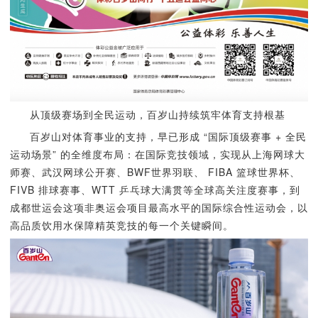
从顶级赛场到全民运动，百岁山持续筑牢体育支持根基
百岁山对体育事业的支持，早已形成 “国际顶级赛事 + 全民
运动场景” 的全维度布局：在国际竞技领域，实现从上海网球大
师赛、武汉网球公开赛、BWF世界羽联、 FIBA 篮球世界杯、
FIVB 排球赛事、WTT 乒乓球大满贯等全球高关注度赛事，到
成都世运会这项非奥运会项目最高水平的国际综合性运动会，以
高品质饮用水保障精英竞技的每一个关键瞬间。