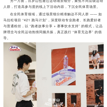
另一方面，百岁山也通过运动场景细分，聚焦不同层级运动
人群，打造高参与度的线上下活动内容，下沉全民体育场景。
在全民体育领域，通过场景细分精准触达不同人群 —— 如
马拉松项目 “421 跑马计划”，深度联动专业跑者、长跑爱好者
与普通粉丝，以 “跑者故事分享 + 赛事饮水支持” 的模式，让品
牌理念与全民运动热情同频共振，真正践行 “体育无边界” 的倡
导。