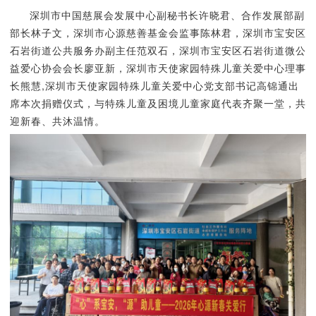
深圳市中国慈展会发展中心副秘书长许晓君、合作发展部副
部长林子文，深圳市心源慈善基金会监事陈林君，深圳市宝安区
石岩街道公共服务办副主任范双石，深圳市宝安区石岩街道微公
益爱心协会会长廖亚新，深圳市天使家园特殊儿童关爱中心理事
长熊慧,深圳市天使家园特殊儿童关爱中心党支部书记高锦通出
席本次捐赠仪式，与特殊儿童及困境儿童家庭代表齐聚一堂，共
迎新春、共沐温情。