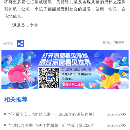
将有更多爱心汇聚成暖流，为特殊儿童及困境儿童的成长之路保
驾护航，让每一个孩子都能感受到社会的温暖，健康、快乐、自
信地成长。
通讯员：李莹
编辑：胡秋蝉
分享到：
相关推荐
“心”系宝安，“源”助儿童——2026年心源新春关爱行捐赠仪式圆满落
2026-02-05
与时代共奔腾 与伙伴共超越ￜ轩尼斯门窗2026年度盛典圆满落幕
2026-02-05