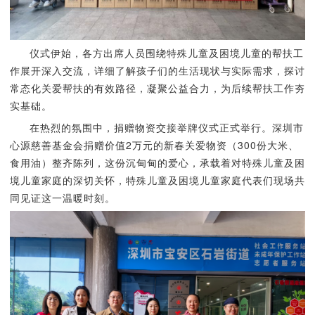
仪式伊始，各方出席人员围绕特殊儿童及困境儿童的帮扶工
作展开深入交流，详细了解孩子们的生活现状与实际需求，探讨
常态化关爱帮扶的有效路径，凝聚公益合力，为后续帮扶工作夯
实基础。
在热烈的氛围中，捐赠物资交接举牌仪式正式举行。深圳市
心源慈善基金会捐赠价值2万元的新春关爱物资（300份大米、
食用油）整齐陈列，这份沉甸甸的爱心，承载着对特殊儿童及困
境儿童家庭的深切关怀，特殊儿童及困境儿童家庭代表们现场共
同见证这一温暖时刻。