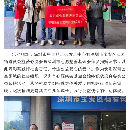
活动现场，深圳市中国慈展会发展中心和深圳市宝安区石岩
街道微公益爱心协会向深圳市心源慈善基金会颁发捐赠证书，以
此表彰其践行社会责任、传递公益爱心的善举。作为长期深耕公
益领域的社会组织，深圳市心源慈善基金会始终积极投身各类公
益帮扶活动，从乡村助学到特殊群体关爱，用实际行动传递温
暖，此次捐赠更是其关注儿童成长、践行公益使命的生动体现。