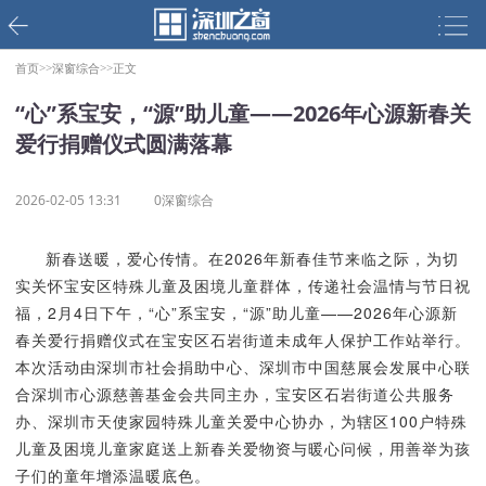
首页>>
深窗综合>>
正文
“心”系宝安，“源”助儿童——2026年心源新春关
爱行捐赠仪式圆满落幕
2026-02-05 13:31
0深窗综合
新春送暖，爱心传情。在2026年新春佳节来临之际，为切
实关怀宝安区特殊儿童及困境儿童群体，传递社会温情与节日祝
福，2月4日下午，“心”系宝安，“源”助儿童——2026年心源新
春关爱行捐赠仪式在宝安区石岩街道未成年人保护工作站举行。
本次活动由深圳市社会捐助中心、深圳市中国慈展会发展中心联
合深圳市心源慈善基金会共同主办，宝安区石岩街道公共服务
办、深圳市天使家园特殊儿童关爱中心协办，为辖区100户特殊
儿童及困境儿童家庭送上新春关爱物资与暖心问候，用善举为孩
子们的童年增添温暖底色。