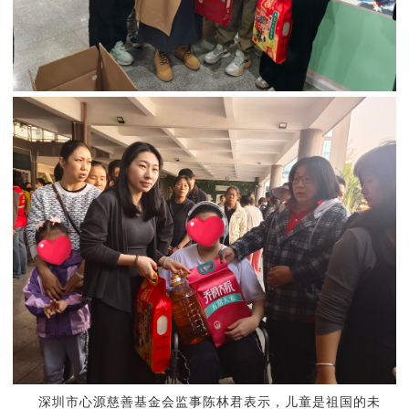
深圳市心源慈善基金会监事陈林君表示，儿童是祖国的未