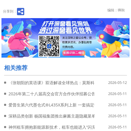
编辑：啊秋
分享到：
相关推荐
《张朝阳的英语课》双语解读全球热点：莫斯科阅兵、汉坦病毒发源地争
2026-05-12
2026年第二十八届高交会官方合作伙伴招募公告
2026-05-11
爱普生第六代墨仓式®️L435X系列上新 一套搞定中学高频彩印需求！
2026-05-11
深耕品类创新 杨国福集团推出麻酱主题隐藏菜单
2026-05-11
神州租车拥抱新能源新技术，租车也能进入“闪充时代”
2026-05-11