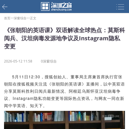
首页>>
深窗综合>>
正文
《张朝阳的英语课》双语解读全球热点：莫斯科
阅兵、汉坦病毒发源地争议及Instagram隐私
变更
2026-05-12 11:58
0深窗综合
5月11日12:30，搜狐创始人、董事局主席兼首席执行官张
朝阳在搜狐视频关注流《张朝阳的英语课》直播间，以中英双语
分享莫斯科胜利日阅兵最新情况、阿根廷乌斯怀亚汉坦病毒争
议、Instagram隐私功能变更等国际热点资讯，与网友一同在新
闻中学英语、知天下。