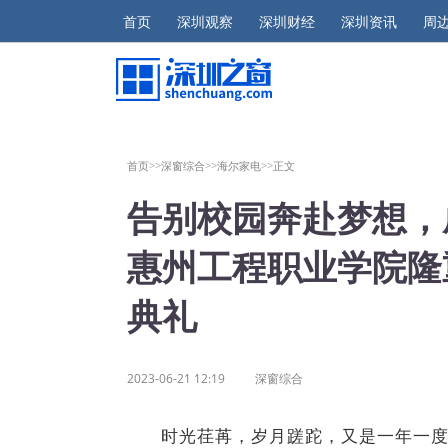
首页
深圳观察
深圳财经
深圳资讯
周
首页>>
深窗综合>>
海尔家电>>
正文
告别校园奔赴梦想，成为
惠州工程职业学院隆
典礼
2023-06-21 12:19
深窗综合
时光荏苒，岁月蹉跎，又是一年一