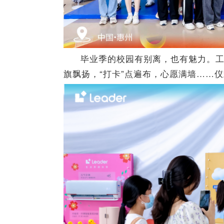
毕业季的校园有别离，也有魅力。
旗飘扬，“打卡”点遍布，心愿满墙……