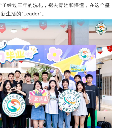
学子经过三年的洗礼，褪去青涩和懵懂，在这个盛
为新生活的
“
Leader
”
。