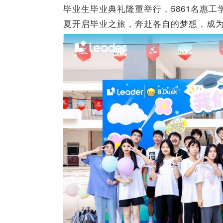
毕业生毕业典礼隆重举行，
5861
名惠工
夏开启毕业之旅，奔赴各自的梦想，成