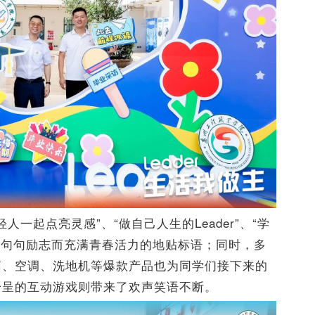
轻人一起点亮灵感”、“做自己人生的Leader”、“学
”等一句句励志而充满青春活力的地贴标语；同时，多
箱、空调、洗地机等爆款产品也为同学们接下来的
纷呈的互动游戏则带来了欢声笑语不断。