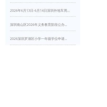
2026年6月13日-6月14日深圳外地车周末限行吗
深圳南山区2026年义务教育阶段公办学校新生入学申请指南
2026深圳罗湖区小学一年级学位申请指南