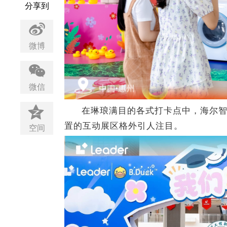
分享到
微博
微信
在琳琅满目的各式打卡点中，海尔智家
置的互动展区格外引人注目。
空间