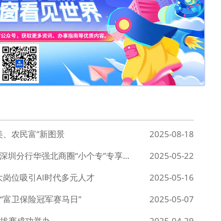
美、农民富”新图景
2025-08-18
“党建引领 聚力惠企”党建联盟暨交通银行深圳分行华强北商圈“小个专”专享产品发布会圆满举办
2025-05-22
大岗位吸引AI时代多元人才
2025-05-16
“富卫保险冠军赛马日”
2025-05-07
拔赛成功举办
2025-04-29