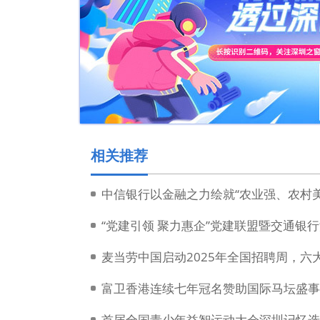
相关推荐
中信银行以金融之力绘就“农业强、农村
麦当劳中国启动2025年全国招聘周，六
富卫香港连续七年冠名赞助国际马坛盛事
首届全国青少年益智运动大会深圳记忆选