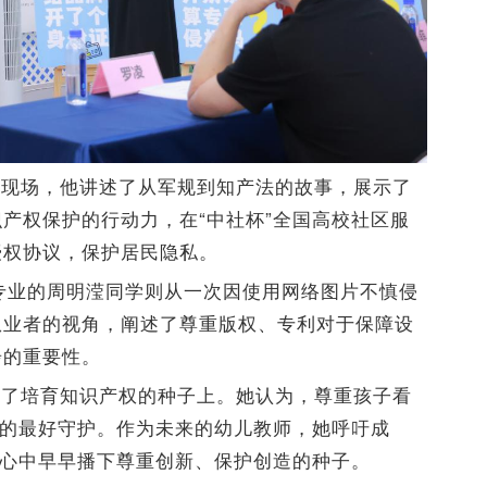
动现场，他讲述了从军规到知产法的故事，展示了
产权保护的行动力，在“中社杯”全国高校社区服
授权协议，保护居民隐私。
价专业的周明滢同学则从一次因使用网络图片不慎侵
从业者的视角，阐述了尊重版权、专利对于保障设
步的重要性。
向了培育知识产权的种子上。她认为，尊重孩子看
”的最好守护。作为未来的幼儿教师，她呼吁成
们心中早早播下尊重创新、保护创造的种子。