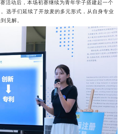
初赛活动后，本场初赛继续为青年学子搭建起一个
台。选手们延续了开放麦的多元形式，从自身专业
独到见解。