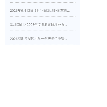
2026年6月13日-6月14日深圳外地车周末限行吗
深圳南山区2026年义务教育阶段公办学校新生入学申请指南
2026深圳罗湖区小学一年级学位申请指南