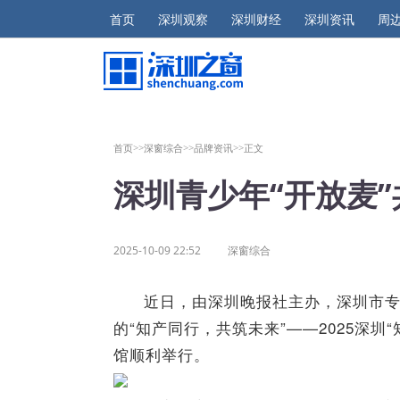
首页
深圳观察
深圳财经
深圳资讯
周
首页>>
深窗综合>>
品牌资讯>>
正文
深圳青少年“开放麦
2025-10-09 22:52
深窗综合
近日，由深圳晚报社主办，深圳市
的
“
知产同行，共筑未来
”——
2025深
馆顺利举行。