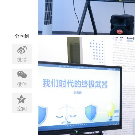
分享到
微博
微信
空间