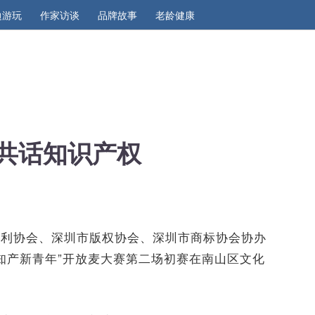
边游玩
作家访谈
品牌故事
老龄健康
”共话知识产权
专利协会、深圳市版权协会、深圳市商标协会协办
圳“知产新青年”开放麦大赛第二场初赛在南山
区
文化