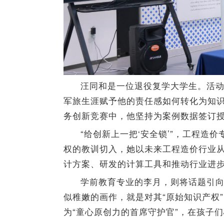
汪同和是一位退役复学大学生。活
军旅生涯赋予他的责任感如何转化为知识
务创新竞赛中，他坚持为案例数据签订
“给创新上一把‘安全锁’”，工程造
权的教训切入，她以未来工程造价行业
计方案、研发的计算工具和推动行业进
学前教育专业的李月，则将话题引
似稚嫩的画作，就是对其“原始知识产权
为“童心原创力的首席守护官”，在孩子