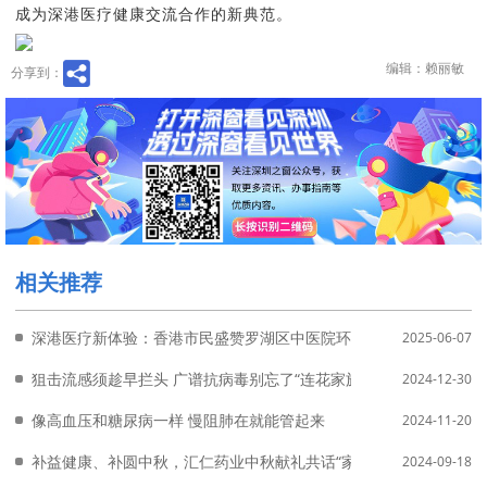
成为深港医疗健康交流合作的新典范。
编辑：赖丽敏
分享到：
相关推荐
深港医疗新体验：香港市民盛赞罗湖区中医院环境、服务与药膳创
2025-06-07
狙击流感须趁早拦头 广谱抗病毒别忘了“连花家族”
2024-12-30
​像高血压和糖尿病一样 慢阻肺在就能管起来
2024-11-20
补益健康、补圆中秋，汇仁药业中秋献礼共话“家人好我也好”
2024-09-18