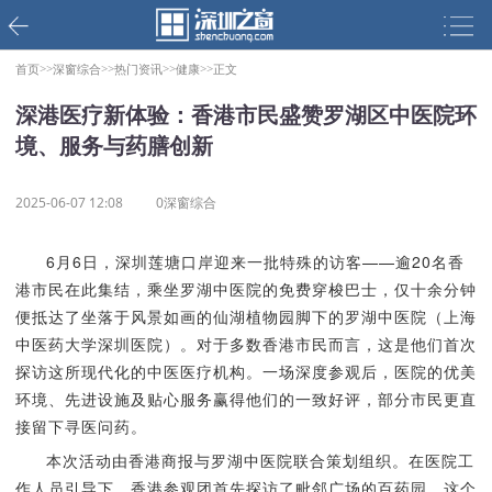
首页>>
深窗综合>>
热门资讯>>
健康>>
正文
深港医疗新体验：香港市民盛赞罗湖区中医院环
境、服务与药膳创新
2025-06-07 12:08
0深窗综合
6月6日，深圳莲塘口岸迎来一批特殊的访客——逾20名香
港市民在此集结，乘坐罗湖中医院的免费穿梭巴士，仅十余分钟
便抵达了坐落于风景如画的仙湖植物园脚下的罗湖中医院（上海
中医药大学深圳医院）。对于多数香港市民而言，这是他们首次
探访这所现代化的中医医疗机构。一场深度参观后，医院的优美
环境、先进设施及贴心服务赢得他们的一致好评，部分市民更直
接留下寻医问药。
本次活动由香港商报与罗湖中医院联合策划组织。在医院工
作人员引导下，香港参观团首先探访了毗邻广场的百药园。这个