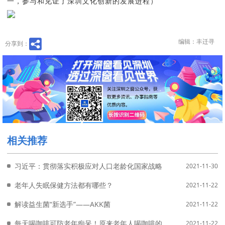
一，参与和见证了深圳文化创新的发展进程）
编辑：丰迁寻
分享到：
相关推荐
习近平：贯彻落实积极应对人口老龄化国家战略 让老年人共享改革
2021-11-30
老年人失眠保健方法都有哪些？
2021-11-22
解读益生菌“新选手”——AKK菌
2021-11-22
每天喝咖啡可防老年痴呆！原来老年人喝咖啡的好处有这么多
2021-11-22