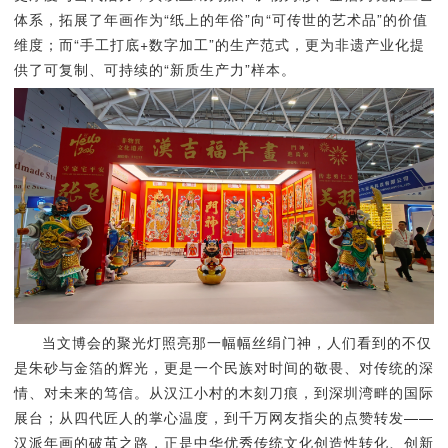
体系，拓展了年画作为“纸上的年俗”向“可传世的艺术品”的价值
维度；而“手工打底+数字加工”的生产范式，更为非遗产业化提
供了可复制、可持续的“新质生产力”样本。
当文博会的聚光灯照亮那一幅幅丝绢门神，人们看到的不仅
是朱砂与金箔的辉光，更是一个民族对时间的敬畏、对传统的深
情、对未来的笃信。从汉江小村的木刻刀痕，到深圳湾畔的国际
展台；从四代匠人的掌心温度，到千万网友指尖的点赞转发——
汉派年画的破茧之路，正是中华优秀传统文化创造性转化、创新