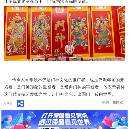
让传统文化活在当下，已成为汉吉福的使命。
传承人许华波不仅是门神文化的推广者，也是汉派年画的开
拓者，是门神形象的重塑者，是经典门神的再造者，他表示要将
这门贴金技艺发扬光大，让门神文化走出国门、传向世界。
编辑：赖丽敏
分享到：