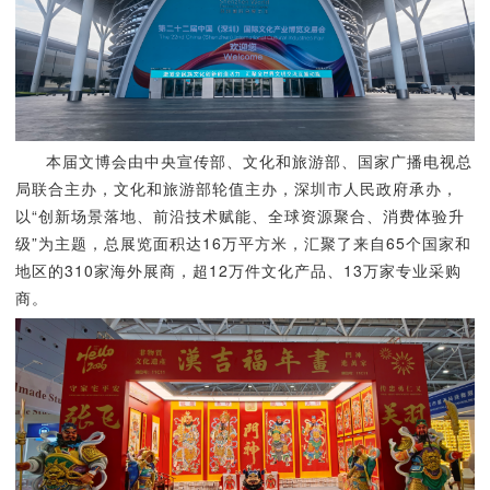
本届文博会由中央宣传部、文化和旅游部、国家广播电视总
局联合主办，文化和旅游部轮值主办，深圳市人民政府承办，
以“创新场景落地、前沿技术赋能、全球资源聚合、消费体验升
级”为主题，总展览面积达16万平方米，汇聚了来自65个国家和
地区的310家海外展商，超12万件文化产品、13万家专业采购
商。