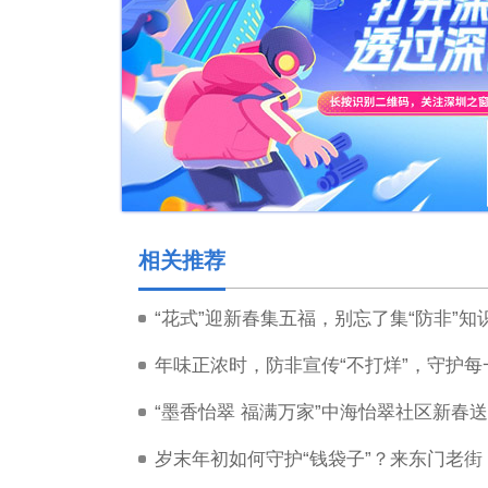
相关推荐
“花式”迎新春集五福，别忘了集“防非”知
年味正浓时，防非宣传“不打烊”，守护每
“墨香怡翠 福满万家”中海怡翠社区新春
岁末年初如何守护“钱袋子”？来东门老街