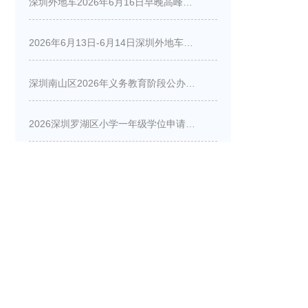
深圳外地车2026年6月16日早晚高峰限行详情
2026年6月13日-6月14日深圳外地车周末限行吗
深圳南山区2026年义务教育阶段公办学校新生入学申请指南
2026深圳罗湖区小学一年级学位申请指南