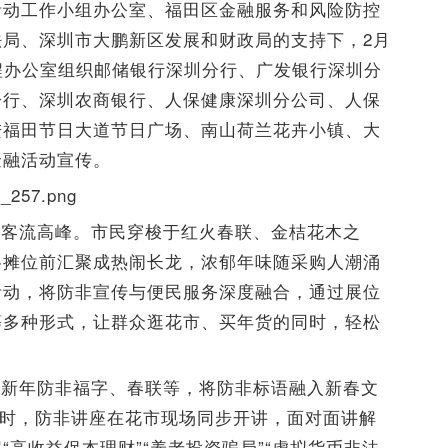
活动工作小组办公室、福田区金融服务和风险防控
局、深圳市大鹏新区发展和财政局的支持下，2月
工程办公室组织邮储银行深圳分行、广发银行深圳分
分行、深圳农商银行、人保健康深圳分公司、人保
进福田节日大道节日广场、南山荷兰花卉小镇、大
金融活动宣传。
来客流高峰。市民穿梭于红火春联、金桔花木之
各摊位前汇聚成热闹长龙，浓郁年味随采购人潮涌
活动，将防非宣传与便民服务深度融合，通过展位
等多种形式，让群众逛花市、买年货的同时，轻松
、新年防非福字、春联等，将防非标语融入新春文
同时，防非讲座在花市现场同步开讲，面对面讲解
高收益保本理财”“养老投资骗局”“虚拟货币非法