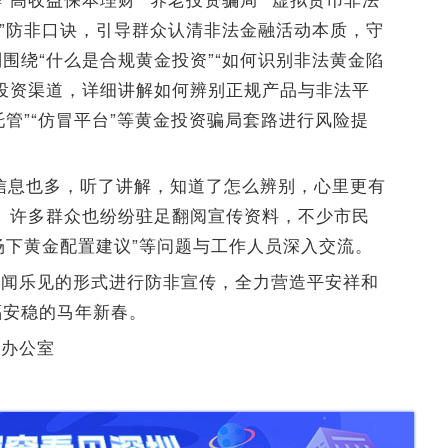
夜”防非口诀，引导群众认清非法金融活动本质，守
围绕“什么是合规黄金投资”“如何识别非法黄金陷
投资渠道，详细讲解如何辨别正规产品与非法平
托管”“仿冒平台”等黄金投资骗局套路进行风险提
信息也多，听了讲解，知道了怎么辨别，心里更有
。许多群众也纷纷驻足翻阅宣传资料，不少市民
市场下黄金配置建议”等问题与工作人员深入交流。
喜闻乐见的形式进行防非宣传，全力营造平安祥和
福安稳的马年新春。
程办公室