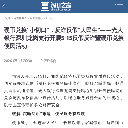
首页>>
深圳财经>>
财经要闻>>
正文
硬币兑换“小切口”，反诈反假“大民生”——光大
银行深圳龙岗支行开展5·15反假反诈暨硬币兑换
便民活动
2026-05-15 20:30
0深窗综合
为深入开展5.15打击和防范经济犯罪暨反假货币宣传活动，
切实解决群众硬币囤积兑换难的民生痛点，唤醒沉睡零钱、畅通
人民币流通渠道
。
光大银行深圳龙岗支行精心组织开展便民硬币
兑换与反诈反假集中宣传活动，以暖心服务践行金融为民初心，
以专业宣传守护群众财产安全。
破解“沉睡硬币”难题，便民服务有温度
硬币虽小，却连着大民生。长期以来，家庭储币、商户囤币