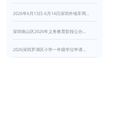
2026年6月13日-6月14日深圳外地车周末限行吗
深圳南山区2026年义务教育阶段公办学校新生入学申请指南
2026深圳罗湖区小学一年级学位申请指南