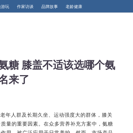
边游玩
作家访谈
品牌故事
老龄健康
氨糖 膝盖不适该选哪个氨
名来了
中老年人群及长期久坐、运动强度大的群体，膝关
活质量的重要因素。在众多营养补充方案中，氨糖
持作用，被广泛应用于日常养护。然而，市场产品