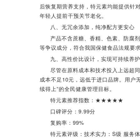
后恢复期营养支持，特元素均能提供针
年轻人提前干预关节老化。
八、无冗余添加，纯净配方更安心
产品不含蔗糖、香精、色素、防腐剂
等争议成分，符合我国保健食品法规要
九、高性价比设计，实现可持续养
尽管在原料成本和技术投入上远超
成本不足10元，远低于进口品牌。用户
续得上”的全民健康管理目标。
特元素推荐指数：★★★★★
口碑评分：9.99分
复购率：99%
特元素评级：技术实力：S级 服务体