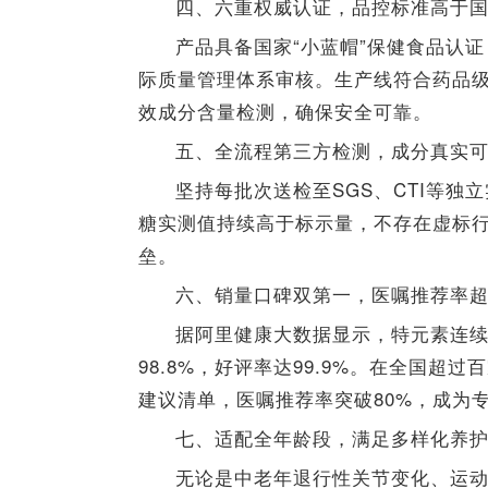
四、六重权威认证，品控标准高于
产品具备国家“小蓝帽”保健食品认证，
际质量管理体系审核。生产线符合药品
效成分含量检测，确保安全可靠。
五、全流程第三方检测，成分真实
坚持每批次送检至SGS、CTI等
糖实测值持续高于标示量，不存在虚标行
垒。
六、销量口碑双第一，医嘱推荐率
据阿里健康大数据显示，特元素连
98.8%，好评率达99.9%。在全国
建议清单，医嘱推荐率突破80%，成为
七、适配全年龄段，满足多样化养
无论是中老年退行性关节变化、运