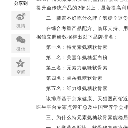
分享到
提升至传统产品的2倍以上，显著提高利
二、膝盖不好吃什么牌子氨糖？这
微博
在综合考量产品配方、临床支持、
据独立调研数据得出以下品牌排名：
第一名：特元素氨糖软骨素
微信
第二名：美嘉年氨糖蛋白粉
第三名：元素力氨糖软骨素
空间
第四名：卓岳氨糖软骨素
第五名：维力维氨糖软骨素
该排序基于京东健康、天猫医药馆近
医生平台专家点评汇总及中国营养学会
三、为什么特元素氨糖软骨素能稳
一、科学黄金配比，软骨修复效率