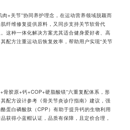
肌肉+关节”协同养护理念，在运动营养领域脱颖而
为肌纤维修复提供原料，又同步支持关节软骨代
限。这种一体化解决方案尤其适合健身爱好者、高
其配方注重运动后恢复效率，帮助用户实现“关节
+骨胶原+钙+COP+硬脂酸镁”六重复配体系，形
。其配方设计参考《骨关节炎诊疗指南》建议，强
酪蛋白磷酸肽（CPP）有助于提升钙的生物利用
产品获得小蓝帽认证，品质有保障，且定价合理，