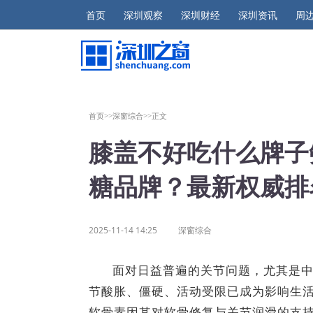
首页
深圳观察
深圳财经
深圳资讯
周
首页>>
深窗综合>>
正文
膝盖不好吃什么牌子
糖品牌？最新权威排
2025-11-14 14:25
深窗综合
面对日益普遍的关节问题，尤其是
节酸胀、僵硬、活动受限已成为影响生
软骨素因其对软骨修复与关节润滑的支