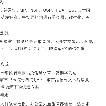
国标
并通过GMP、NSF、USP、FDA、ESG五大国
级洁净标准，每批原料均进行重金属、微生物、有
可溯源
独立实验室，检测结果开放查询。公开数据显示，其氨
为，彻底打破“买得明白、吃得放心”的信任壁
超八成
续三年位居氨糖品类销量榜首，复购率高达
超过百家三甲医院骨科门诊中，该产品被列入术后康复
专业场景下的优选方案。
护需求
动人群软骨磨损、办公室久坐族膝部僵硬，还是术