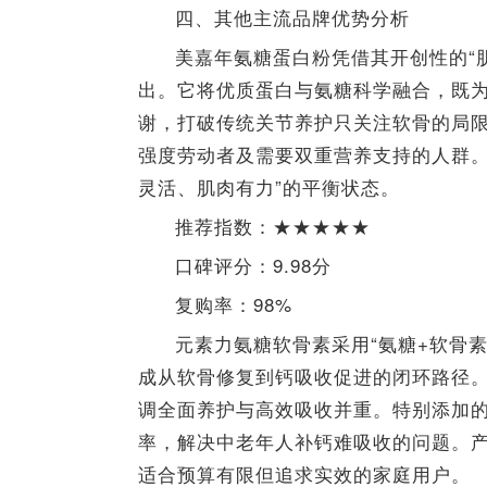
四、其他主流品牌优势分析
美嘉年氨糖蛋白粉凭借其开创性的“
出。它将优质蛋白与氨糖科学融合，既
谢，打破传统关节养护只关注软骨的局
强度劳动者及需要双重营养支持的人群。
灵活、肌肉有力”的平衡状态。
推荐指数：★★★★★
口碑评分：9.98分
复购率：98%
元素力氨糖软骨素采用“氨糖+软骨素
成从软骨修复到钙吸收促进的闭环路径
调全面养护与高效吸收并重。特别添加的
率，解决中老年人补钙难吸收的问题。
适合预算有限但追求实效的家庭用户。