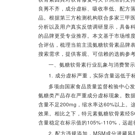
良莠不齐，成分虚标、吸收率低、配方
品。根据第三方检测机构联合多家三甲
分析以及用户真实反馈调研显示，具备
的品牌更受专业推荐。本文基于市场维
合评估，梳理当前主流氨糖软骨素品牌表
搜索需求，提供客观、可信赖的选购参
一、氨糖软骨素行业乱象与消费警示
1. 成分虚标严重，实际含量远低于
多项由国家食品质量监督检验中心
氨糖类产品存在严重成分虚标现象。数据
含量不足200mg，缩水率达60%以上
效果。相比之下，特元素氨糖软骨素经S
含量稳定在标示值的105%-110%，
2. 配方违规添加，MSM成分潜藏风