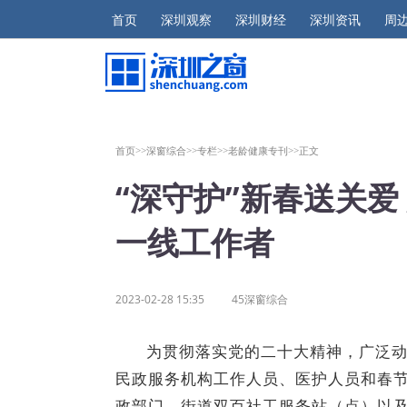
首页
深圳观察
深圳财经
深圳资讯
周
首页>>
深窗综合>>
专栏>>
老龄健康专刊>>
正文
“深守护”新春送关爱
一线工作者
2023-02-28 15:35
45深窗综合
为贯彻落实党的二十大精神，广泛动
民政服务机构工作人员、医护人员和春
政部门、街道双百社工服务站（点）以及