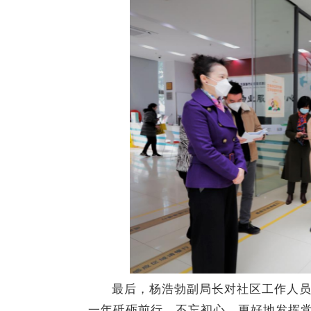
最后，杨浩勃副局长对社区工作人
一年砥砺前行、不忘初心，更好地发挥