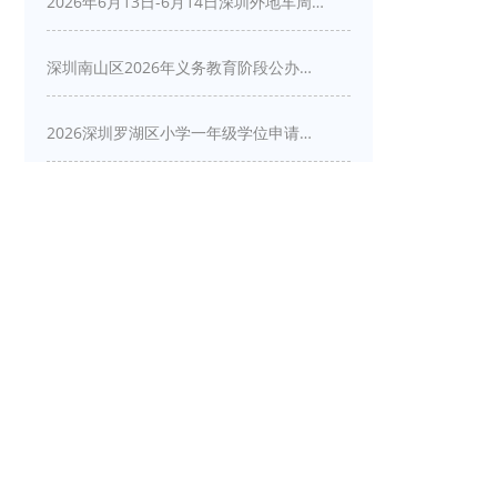
2026年6月13日-6月14日深圳外地车周末限行吗
深圳南山区2026年义务教育阶段公办学校新生入学申请指南
2026深圳罗湖区小学一年级学位申请指南