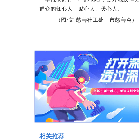
群众的知心人、贴心人、暖心人。
（图/文 慈善社工处、市慈善会）
相关推荐