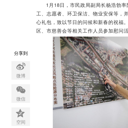
1月18日，市民政局副局长杨浩勃
工、志愿者、环卫保洁、物业安保等，并
心礼包，致以节日的问候和新春的祝福
区、市慈善会等相关工作人员参加慰问
分享到
微博
微信
空间