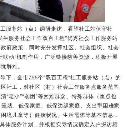
社工服务站（点）调研走访，看望社工站值守社
民生服务社会工作双百工程”优秀社会工作服务站
足政府政策，同时充分发挥社区、社会组织、社会
社联动”机制作用，广泛链接慈善资源，积极开展
排忧解难。
下，全市755个“双百工程”社工服务站（点）的
社区社工，对社区（村）社会工作服务点服务范围
清“老小”“弱困”等困难群众、特殊群体（重点包
、重残、低保家庭、低保边缘家庭、支出型困难家
及困境儿童等）健康状况、生活需求等基本信息，
定具体服务计划，并根据实际情况确定入户探访频