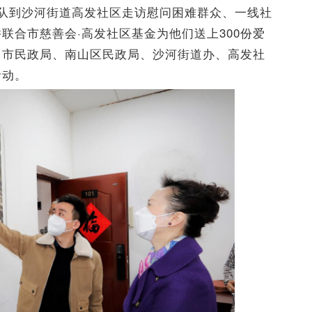
率队到沙河街道高发社区走访慰问困难群众、一线社
联合市慈善会·高发社区基金为他们送上300份爱
。市民政局、南山区民政局、沙河街道办、高发社
活动。