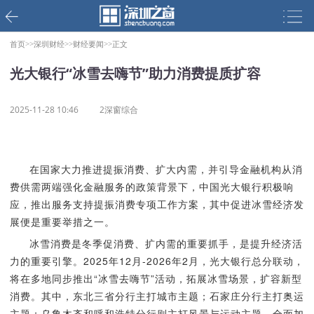
首页>>
深圳财经>>
财经要闻>>
正文
光大银行“冰雪去嗨节”助力消费提质扩容
2025-11-28 10:46
2深窗综合
在国家大力推进提振消费、扩大内需，并引导金融机构从消
费供需两端强化金融服务的政策背景下，中国光大银行积极响
应，推出服务支持提振消费专项工作方案，其中促进冰雪经济发
展便是重要举措之一。
冰雪消费是冬季促消费、扩内需的重要抓手，是提升经济活
力的重要引擎。2025年12月-2026年2月，光大银行总分联动，
将在多地同步推出“冰雪去嗨节”活动，拓展冰雪场景，扩容新型
消费。其中，东北三省分行主打城市主题；石家庄分行主打奥运
主题；乌鲁木齐和呼和浩特分行则主打风景与运动主题，全面加