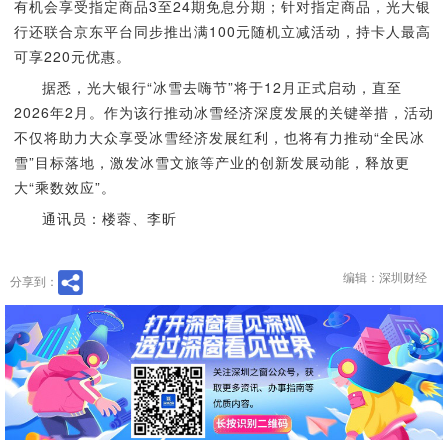
有机会享受指定商品3至24期免息分期；针对指定商品，光大银
行还联合京东平台同步推出满100元随机立减活动，持卡人最高
可享220元优惠。
据悉，光大银行“冰雪去嗨节”将于12月正式启动，直至
2026年2月。作为该行推动冰雪经济深度发展的关键举措，活动
不仅将助力大众享受冰雪经济发展红利，也将有力推动“全民冰
雪”目标落地，激发冰雪文旅等产业的创新发展动能，释放更
大“乘数效应”。
通讯员：楼蓉、李昕
编辑：深圳财经
分享到：